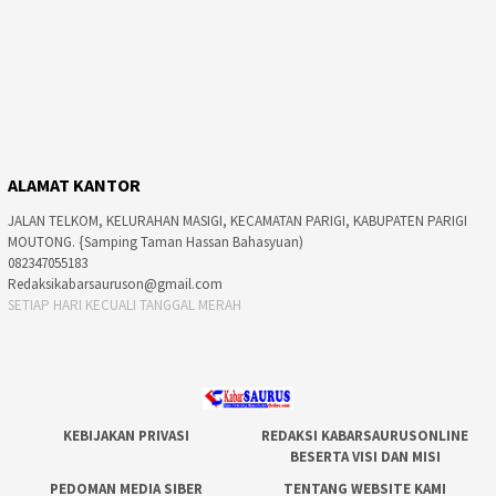
ALAMAT KANTOR
JALAN TELKOM, KELURAHAN MASIGI, KECAMATAN PARIGI, KABUPATEN PARIGI
MOUTONG. {Samping Taman Hassan Bahasyuan)
082347055183
Redaksikabarsauruson@gmail.com
SETIAP HARI KECUALI TANGGAL MERAH
KEBIJAKAN PRIVASI
REDAKSI KABARSAURUSONLINE
BESERTA VISI DAN MISI
PEDOMAN MEDIA SIBER
TENTANG WEBSITE KAMI