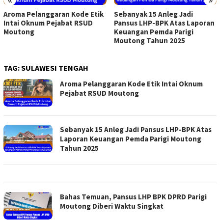
Aroma Pelanggaran Kode Etik
Sebanyak 15 Anleg Jadi
Intai Oknum Pejabat RSUD
Pansus LHP-BPK Atas Laporan
Moutong
Keuangan Pemda Parigi
Moutong Tahun 2025
TAG:
SULAWESI TENGAH
Aroma Pelanggaran Kode Etik Intai Oknum
Pejabat RSUD Moutong
Sebanyak 15 Anleg Jadi Pansus LHP-BPK Atas
Laporan Keuangan Pemda Parigi Moutong
Tahun 2025
Bahas Temuan, Pansus LHP BPK DPRD Parigi
Moutong Diberi Waktu Singkat