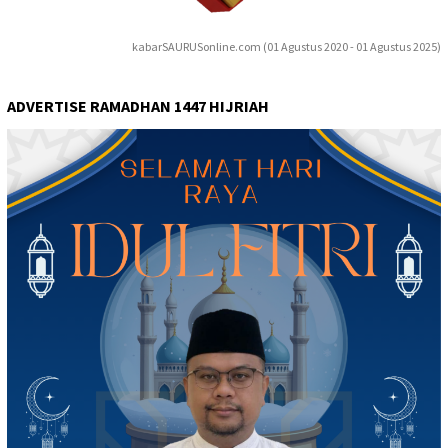
kabarSAURUSonline.com (01 Agustus 2020 - 01 Agustus 2025)
ADVERTISE RAMADHAN 1447 HIJRIAH