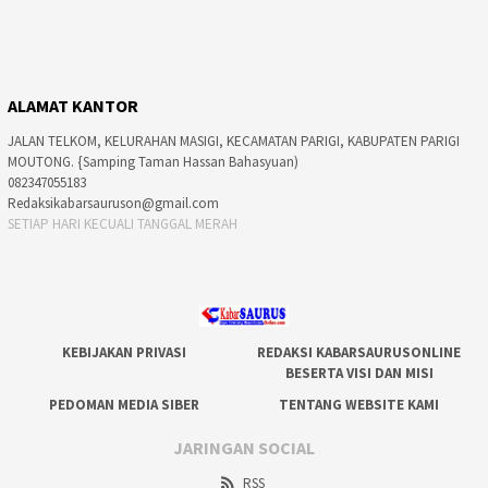
ALAMAT KANTOR
JALAN TELKOM, KELURAHAN MASIGI, KECAMATAN PARIGI, KABUPATEN PARIGI
MOUTONG. {Samping Taman Hassan Bahasyuan)
082347055183
Redaksikabarsauruson@gmail.com
SETIAP HARI KECUALI TANGGAL MERAH
KEBIJAKAN PRIVASI
REDAKSI KABARSAURUSONLINE
BESERTA VISI DAN MISI
PEDOMAN MEDIA SIBER
TENTANG WEBSITE KAMI
JARINGAN SOCIAL
RSS