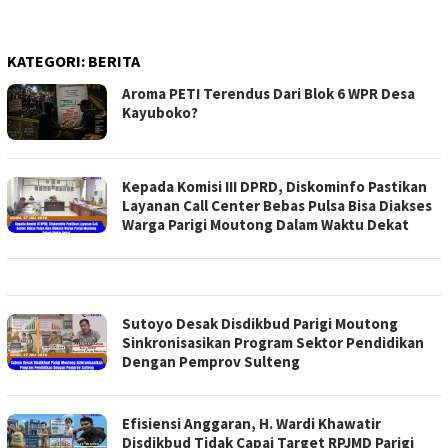
KATEGORI:
BERITA
Aroma PETI Terendus Dari Blok 6 WPR Desa
Kayuboko?
Kepada Komisi III DPRD, Diskominfo Pastikan
Layanan Call Center Bebas Pulsa Bisa Diakses
Warga Parigi Moutong Dalam Waktu Dekat
Sutoyo Desak Disdikbud Parigi Moutong
Sinkronisasikan Program Sektor Pendidikan
Dengan Pemprov Sulteng
Efisiensi Anggaran, H. Wardi Khawatir
Disdikbud Tidak Capai Target RPJMD Parigi