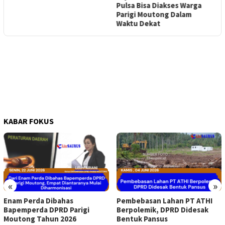
Pulsa Bisa Diakses Warga
S
Parigi Moutong Dalam
Waktu Dekat
KABAR FOKUS
«
»
Enam Perda Dibahas
Pembebasan Lahan PT ATHI
Bapemperda DPRD Parigi
Berpolemik, DPRD Didesak
Moutong Tahun 2026
Bentuk Pansus