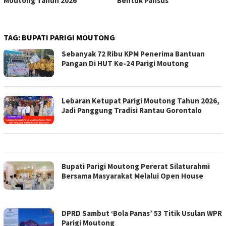
Moutong Tahun 2026
Bentuk Pansus
TAG:
BUPATI PARIGI MOUTONG
Sebanyak 72 Ribu KPM Penerima Bantuan
Pangan Di HUT Ke-24 Parigi Moutong
Lebaran Ketupat Parigi Moutong Tahun 2026,
Jadi Panggung Tradisi Rantau Gorontalo
Bupati Parigi Moutong Pererat Silaturahmi
Bersama Masyarakat Melalui Open House
DPRD Sambut ‘Bola Panas’ 53 Titik Usulan WPR
Parigi Moutong