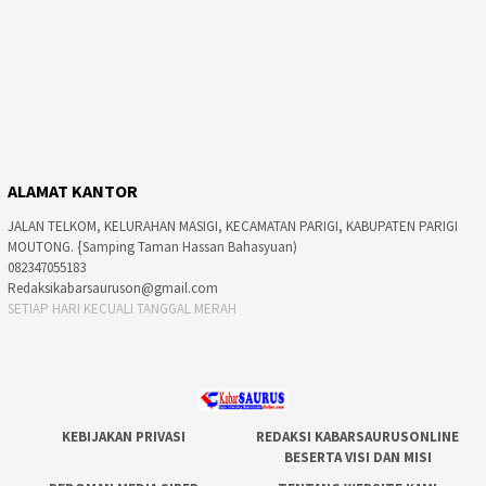
ALAMAT KANTOR
JALAN TELKOM, KELURAHAN MASIGI, KECAMATAN PARIGI, KABUPATEN PARIGI
MOUTONG. {Samping Taman Hassan Bahasyuan)
082347055183
Redaksikabarsauruson@gmail.com
SETIAP HARI KECUALI TANGGAL MERAH
KEBIJAKAN PRIVASI
REDAKSI KABARSAURUSONLINE
BESERTA VISI DAN MISI