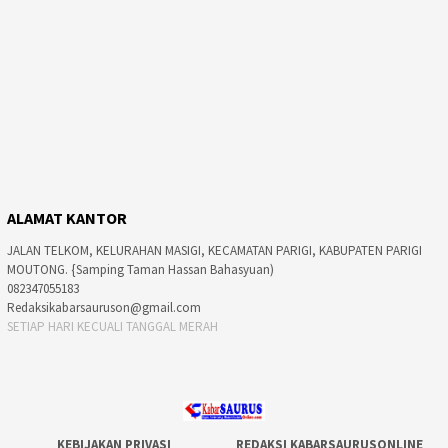
ALAMAT KANTOR
JALAN TELKOM, KELURAHAN MASIGI, KECAMATAN PARIGI, KABUPATEN PARIGI
MOUTONG. {Samping Taman Hassan Bahasyuan)
082347055183
Redaksikabarsauruson@gmail.com
SETIAP HARI KECUALI TANGGAL MERAH
KEBIJAKAN PRIVASI
REDAKSI KABARSAURUSONLINE