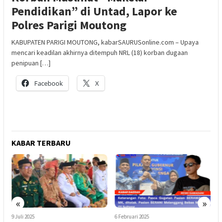
Pendidikan” di Untad, Lapor ke
Polres Parigi Moutong
KABUPATEN PARIGI MOUTONG, kabarSAURUSonline.com – Upaya
mencari keadilan akhirnya ditempuh NRL (18) korban dugaan
penipuan […]
Facebook
X
KABAR TERBARU
«
»
9 Juli 2025
6 Februari 2025