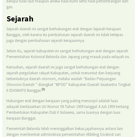
berupa hasil laut maupun aneka hasil bumi serta hasil pertambangan dan
gas.
Sejarah
Sejarah daerah ini sangat berhubungan erat dengan Sejarah Kerajaan
Banggai, oleh karena itu pembahasan sejarah daerah ini tidak terlepas
juga dengan pembahasan sejarah kerajaannya.
Selain itu, sejarah kabupaten ini sangat berhubungan erat dengan sejarah
Pemerintahan Kolonial Belanda dan Jepang yang masuk pada wilayah ini.
Kemudian, sejarah daerah ini juga sangat berhubungan erat dengan
sejarah pergolakan rakyat Kabupaten, untuk menuntut dan berjuang
terbentuknya daerah otonom, melalui wadah “Badan Perjuangan
Otonomi Daerah ” disingkat “BPOD” Kabupaten Daerah Swatantra Tingkat
[3]
II (DASWATI) Banggai.
Hubungan erat dengan kerajaan yang paling menonjol adalah luas
wilayah berdasarkan UU Nomor 59 Tahun 1959 tanggal 4 Juli 1959 tentang
Pembentukan Kabupaten Dati II Sulawesi, sama luasnya dengan luas
kerajaan Banggai.
Pemerintah Belanda telah meninggalkan bekas jajahannya antara lain
dengan membentuk administrasi pemerintahan Afdeling Ooskost van