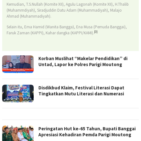
Kemudian, T.S.Nullah (Komite XII), Agulu Lagonah (Komite XII), H.Thalib
(Muhammdiyah), Siradjuddin Datu Adam (Muhammadiyah), Malajo
Ahmad (Muhammadiyah).
Selain itu, Ema Hamid (Wanita Bangga), Ena Musa (Pemuda Banggai),
[3]
Faruk Zaman (KAPPI), Kahar dangka (KAPPI/KAMI).
Korban Muslihat “Makelar Pendidikan” di
Untad, Lapor ke Polres Parigi Moutong
Disdikbud Klaim, Festival Literasi Dapat
Tingkatkan Mutu Literasi dan Numerasi
Peringatan Hut ke-65 Tahun, Bupati Banggai
Apresiasi Kehadiran Pemda Parigi Moutong