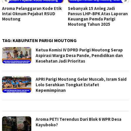
Aroma Pelanggaran Kode Etik
Sebanyak 15 Anleg Jadi
Intai Oknum Pejabat RSUD
Pansus LHP-BPK Atas Laporan
Moutong
Keuangan Pemda Parigi
Moutong Tahun 2025
TAG:
KABUPATEN PARIGI MOUTONG
Ketua Komisi IV DPRD Parigi Moutong Serap
Aspirasi Warga Desa Pande, Pendidikan dan
Kesehatan Jadi Prioritas
APRI Parigi Moutong Gelar Muscab, Isram Said
Lolo Serahkan Tongkat Estafet
Kepemimpinan
Aroma PETI Terendus Dari Blok 6 WPR Desa
Kayuboko?