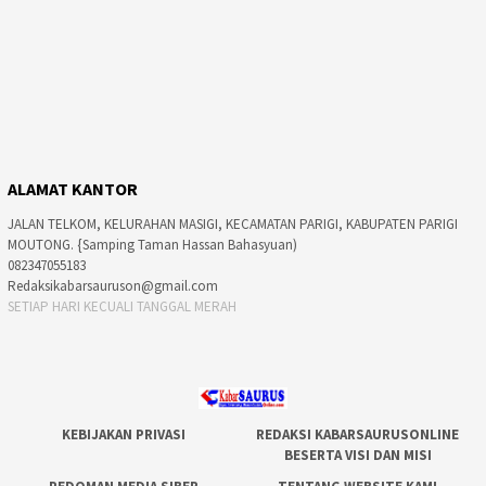
ALAMAT KANTOR
JALAN TELKOM, KELURAHAN MASIGI, KECAMATAN PARIGI, KABUPATEN PARIGI
MOUTONG. {Samping Taman Hassan Bahasyuan)
082347055183
Redaksikabarsauruson@gmail.com
SETIAP HARI KECUALI TANGGAL MERAH
KEBIJAKAN PRIVASI
REDAKSI KABARSAURUSONLINE
BESERTA VISI DAN MISI