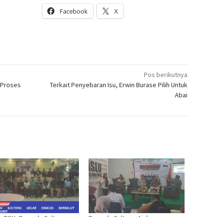
Facebook
X
Pos berikutnya
 Proses
Terkait Penyebaran Isu, Erwin Burase Pilih Untuk
Abai