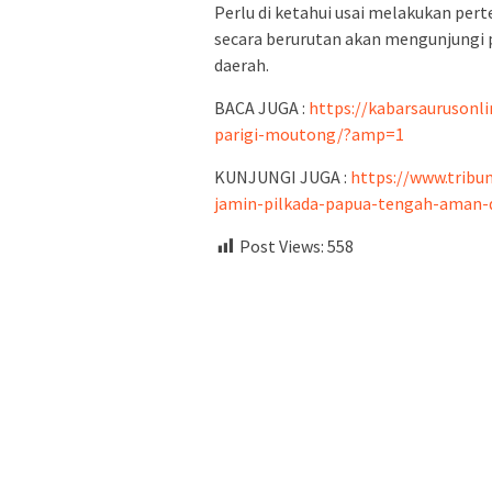
Perlu di ketahui usai melakukan pe
secara berurutan akan mengunjungi 
daerah.
BACA JUGA :
https://kabarsaurusonli
parigi-moutong/?amp=1
KUNJUNGI JUGA :
https://www.tribu
jamin-pilkada-papua-tengah-aman-
Post Views:
558