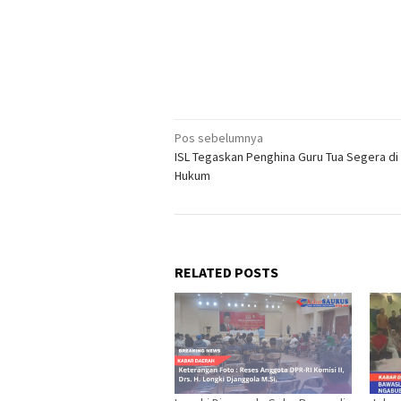
Navigasi
Pos sebelumnya
ISL Tegaskan Penghina Guru Tua Segera di
pos
Hukum
RELATED POSTS