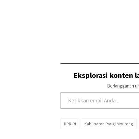
Eksplorasi konten 
Berlangganan un
Ketikkan email Anda...
DPR-RI
Kabupaten Parigi Moutong