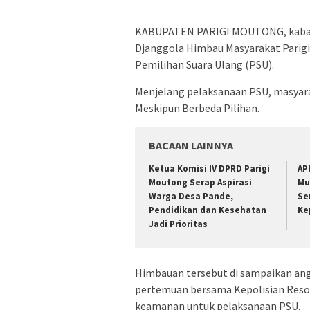
KABUPATEN PARIGI MOUTONG, kabarS
Djanggola Himbau Masyarakat Pari
Pemilihan Suara Ulang (PSU).
Menjelang pelaksanaan PSU, masyar
Meskipun Berbeda Pilihan.
BACAAN LAINNYA
Ketua Komisi IV DPRD Parigi
AP
Moutong Serap Aspirasi
Mu
Warga Desa Pande,
Se
Pendidikan dan Kesehatan
Ke
Jadi Prioritas
Himbauan tersebut di sampaikan ang
pertemuan bersama Kepolisian Reso
keamanan untuk pelaksanaan PSU.