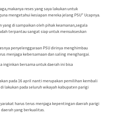
mbaga,makanya reses yang saya lakukan untuk
una mengetahui kesiapan mereka jelang PSU” Ucapnya.
 yang di sampaikan oleh pihak keamanan,segala
udah terpantau sangat siap untuk mensukseskan
esnya penyelenggaraan PSU dirinya menghimbau
erus menjaga kebersamaan dan saling menghargai.
ta inginkan bersama untuk daerah ini bisa
kan pada 16 april nanti merupakan pemilihan kembali
i lakukan pada seluruh wikayah kabupaten parigi
yarakat harus terus menjaga kepentingan daerah parigi
aerah yang berkualitas.