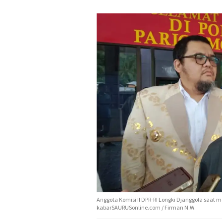
Anggota Komisi II DPR-RI Longki Djanggola saat
kabarSAURUSonline.com / Firman N.W.