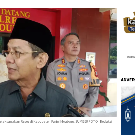
kaba
ADVER
 melaksanakan Reses di Kabupaten Parigi Moutong. SUMBER FOTO : Redaksi