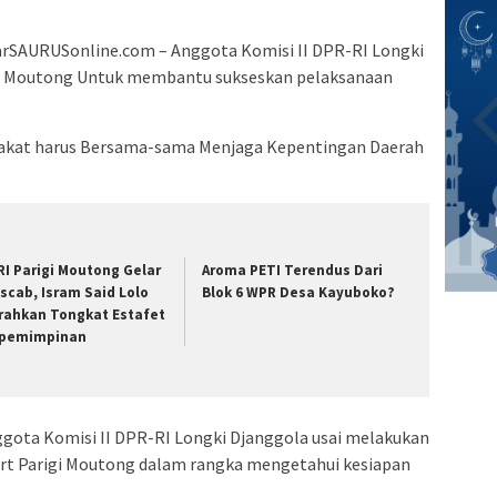
AURUSonline.com – Anggota Komisi II DPR-RI Longki
gi Moutong Untuk membantu sukseskan pelaksanaan
akat harus Bersama-sama Menjaga Kepentingan Daerah
RI Parigi Moutong Gelar
Aroma PETI Terendus Dari
scab, Isram Said Lolo
Blok 6 WPR Desa Kayuboko?
rahkan Tongkat Estafet
pemimpinan
gota Komisi II DPR-RI Longki Djanggola usai melakukan
rt Parigi Moutong dalam rangka mengetahui kesiapan