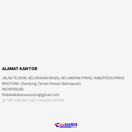
ALAMAT KANTOR
JALAN TELKOM, KELURAHAN MASIGI, KECAMATAN PARIGI, KABUPATEN PARIGI
MOUTONG. {Samping Taman Hassan Bahasyuan)
082347055183
Redaksikabarsauruson@gmail.com
SETIAP HARI KECUALI TANGGAL MERAH