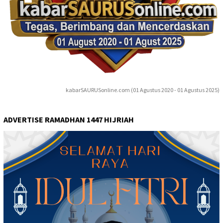
kabarSAURUSonline.com (01 Agustus 2020 - 01 Agustus 2025)
ADVERTISE RAMADHAN 1447 HIJRIAH