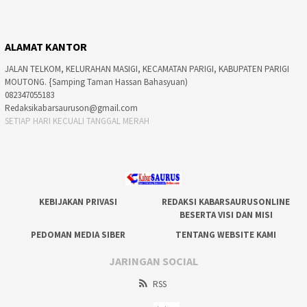
ALAMAT KANTOR
JALAN TELKOM, KELURAHAN MASIGI, KECAMATAN PARIGI, KABUPATEN PARIGI
MOUTONG. {Samping Taman Hassan Bahasyuan)
082347055183
Redaksikabarsauruson@gmail.com
SETIAP HARI KECUALI TANGGAL MERAH
KEBIJAKAN PRIVASI
REDAKSI KABARSAURUSONLINE
BESERTA VISI DAN MISI
PEDOMAN MEDIA SIBER
TENTANG WEBSITE KAMI
JARINGAN SOCIAL
RSS