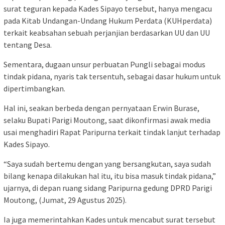
surat teguran kepada Kades Sipayo tersebut, hanya mengacu
pada Kitab Undangan-Undang Hukum Perdata (KUHperdata)
terkait keabsahan sebuah perjanjian berdasarkan UU dan UU
tentang Desa.
Sementara, dugaan unsur perbuatan Pungli sebagai modus
tindak pidana, nyaris tak tersentuh, sebagai dasar hukum untuk
dipertimbangkan.
Hal ini, seakan berbeda dengan pernyataan Erwin Burase,
selaku Bupati Parigi Moutong, saat dikonfirmasi awak media
usai menghadiri Rapat Paripurna terkait tindak lanjut terhadap
Kades Sipayo.
“Saya sudah bertemu dengan yang bersangkutan, saya sudah
bilang kenapa dilakukan hal itu, itu bisa masuk tindak pidana,”
ujarnya, di depan ruang sidang Paripurna gedung DPRD Parigi
Moutong, (Jumat, 29 Agustus 2025).
Ia juga memerintahkan Kades untuk mencabut surat tersebut