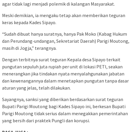
agar tidak lagi menjadi polemik di kalangan Masyarakat.
Meski demikian, ia mengaku tetap akan memberikan teguran
keras kepada Kades Sipayo.
“Sudah dibuat hanya suratnya, hanya Pak Moko (Kabag Hukum
dan Perundang-undangan, Sekretariat Daerah) Parigi Moutong,
masih di Jogja,” terangnya.
Dengan terbitnya surat teguran Kepala desa Sipayo terkait
pungutan sepuluh juta rupiah per unit di lokasi PETI, seakan
menerangkan jika tindakan nyata menyalahgunakan jabatan
dan kewenangannya dalam menetapkan pungutan tanpa dasar
aturan yang jelas, telah dilakukan.
Sayangnya, sanksi yang diberikan berdasarkan surat teguran
Bupati Parigi Moutong bagi Kades Sipayo ini, berkesan Bupati
Parigi Moutong tidak serius dalam menegakkan pemerintahan
yang bersih dari praktek Pungli dan korupsi.
BACA JUGA :