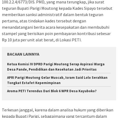
100.2.2.4/6773/DIS. PMD, yang mana terungkap, jika surat
teguran Bupati Parigi Moutong kepada Kades Sipayo tersebut
memberikan sanksi administratif dalam bentuk teguran
pertama, atas tindakan kades tersebut dengan
menandatangani berita acara kesepakatan dan membubuhi
stampel yang berisikan poin pembayaran kontribusi sebesar
Rp 10 juta per unit alat berat, di Lokasi PETI.
BACAAN LAINNYA
Ketua Komisi IV DPRD Parigi Moutong Serap Aspirasi Warga
Desa Pande, Pendidikan dan Kesehatan Jadi Prioritas
APRI Parigi Moutong Gelar Muscab, Isram Said Lolo Serahkan
Tongkat Estafet Kepemimpinan
Aroma PETI Terendus Dari Blok 6 WPR Desa Kayuboko?
Terkesan janggal, karena dalam analisa hukum yang diberikan
kepada Bupati Parigi, sebagaimana yang tercantum dalam