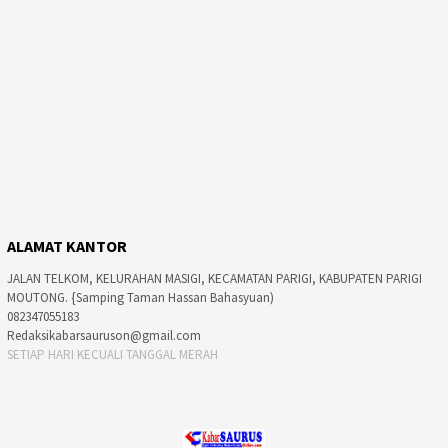
ALAMAT KANTOR
JALAN TELKOM, KELURAHAN MASIGI, KECAMATAN PARIGI, KABUPATEN PARIGI
MOUTONG. {Samping Taman Hassan Bahasyuan)
082347055183
Redaksikabarsauruson@gmail.com
SETIAP HARI KECUALI TANGGAL MERAH