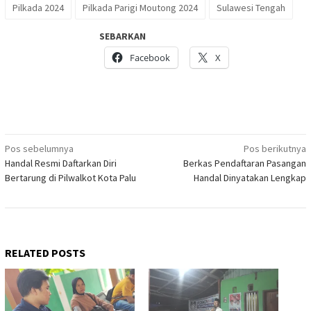
Pilkada 2024
Pilkada Parigi Moutong 2024
Sulawesi Tengah
SEBARKAN
Facebook
X
Navigasi
Pos sebelumnya
Pos berikutnya
Handal Resmi Daftarkan Diri
Berkas Pendaftaran Pasangan
pos
Bertarung di Pilwalkot Kota Palu
Handal Dinyatakan Lengkap
RELATED POSTS