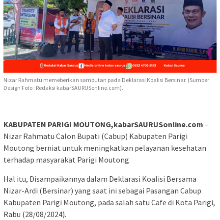
Nizar Rahmatu memeberikan sambutan pada Deklarasi Koalisi Bersinar. (Sumber
Design Foto : Redaksi kabarSAURUSonline.com).
KABUPATEN PARIGI MOUTONG,kabarSAURUSonline.com
–
Nizar Rahmatu Calon Bupati (Cabup) Kabupaten Parigi
Moutong berniat untuk meningkatkan pelayanan kesehatan
terhadap masyarakat Parigi Moutong
Hal itu, Disampaikannya dalam Deklarasi Koalisi Bersama
Nizar-Ardi (Bersinar) yang saat ini sebagai Pasangan Cabup
Kabupaten Parigi Moutong, pada salah satu Cafe di Kota Parigi,
Rabu (28/08/2024).