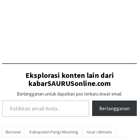
Eksplorasi konten lain dari
kabarSAURUSonline.com
Berlangganan untuk dapatkan pos terbaru lewat email.
Ketikkan email Anda...
Berlangganan
Bersinar
Kabupaten Parigi Moutong
nizar rahmatu