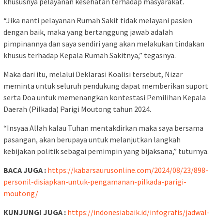
khususnya pelayanan kesehatan terhadap masyarakat.
“Jika nanti pelayanan Rumah Sakit tidak melayani pasien
dengan baik, maka yang bertanggung jawab adalah
pimpinannya dan saya sendiri yang akan melakukan tindakan
khusus terhadap Kepala Rumah Sakitnya,” tegasnya.
Maka dari itu, melalui Deklarasi Koalisi tersebut, Nizar
meminta untuk seluruh pendukung dapat memberikan suport
serta Doa untuk memenangkan kontestasi Pemilihan Kepala
Daerah (Pilkada) Parigi Moutong tahun 2024.
“Insyaa Allah kalau Tuhan mentakdirkan maka saya bersama
pasangan, akan berupaya untuk melanjutkan langkah
kebijakan politik sebagai pemimpin yang bijaksana,” tuturnya.
BACA JUGA :
https://kabarsaurusonline.com/2024/08/23/898-
personil-disiapkan-untuk-pengamanan-pilkada-parigi-
moutong/
KUNJUNGI JUGA :
https://indonesiabaik.id/infografis/jadwal-