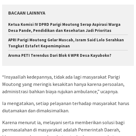
BACAAN LAINNYA
Ketua Komisi IV DPRD Parigi Moutong Serap Aspirasi Warga
Desa Pande, Pendidikan dan Kesehatan Jadi Prioritas
APRI Parigi Moutong Gelar Muscab, Isram Said Lolo Serahkan
Tongkat Estafet Kepemimpinan
Aroma PETI Terendus Dari Blok 6 WPR Desa Kayuboko?
“Insyaallah kedepannya, tidak ada lagi masyarakat Parigi
Moutong yang meringis kesakitan hanya karena persoalan,
administrasi bahkan biaya rujukan ambulance,” ucapnya.
Ia mengatakan, setiap pelayanan terhadap masyarakat harus
diutamakan dan dimaksimalkan.
Karena menurut ia, melayani serta memberikan solusi bagi
permasalahan di masyarakat adalah Pemerintah Daerah,