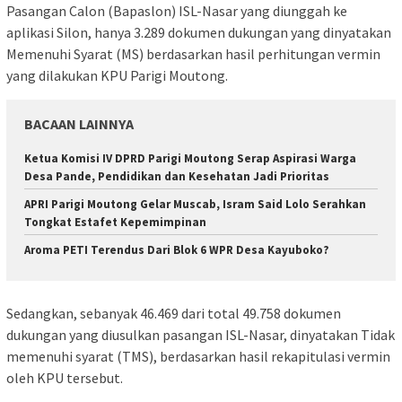
Pasangan Calon (Bapaslon) ISL-Nasar yang diunggah ke
aplikasi Silon, hanya 3.289 dokumen dukungan yang dinyatakan
Memenuhi Syarat (MS) berdasarkan hasil perhitungan vermin
yang dilakukan KPU Parigi Moutong.
BACAAN LAINNYA
Ketua Komisi IV DPRD Parigi Moutong Serap Aspirasi Warga
Desa Pande, Pendidikan dan Kesehatan Jadi Prioritas
APRI Parigi Moutong Gelar Muscab, Isram Said Lolo Serahkan
Tongkat Estafet Kepemimpinan
Aroma PETI Terendus Dari Blok 6 WPR Desa Kayuboko?
Sedangkan, sebanyak 46.469 dari total 49.758 dokumen
dukungan yang diusulkan pasangan ISL-Nasar, dinyatakan Tidak
memenuhi syarat (TMS), berdasarkan hasil rekapitulasi vermin
oleh KPU tersebut.