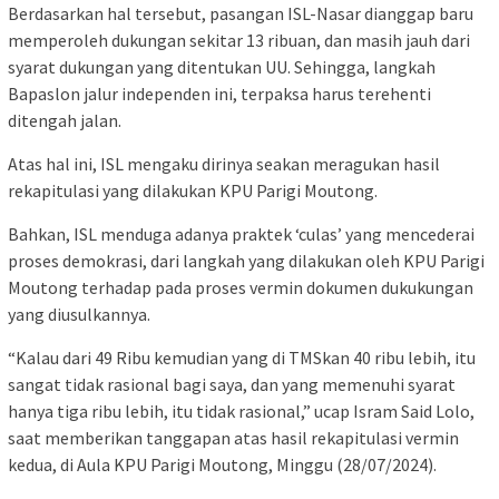
Berdasarkan hal tersebut, pasangan ISL-Nasar dianggap baru
memperoleh dukungan sekitar 13 ribuan, dan masih jauh dari
syarat dukungan yang ditentukan UU. Sehingga, langkah
Bapaslon jalur independen ini, terpaksa harus terehenti
ditengah jalan.
Atas hal ini, ISL mengaku dirinya seakan meragukan hasil
rekapitulasi yang dilakukan KPU Parigi Moutong.
Bahkan, ISL menduga adanya praktek ‘culas’ yang mencederai
proses demokrasi, dari langkah yang dilakukan oleh KPU Parigi
Moutong terhadap pada proses vermin dokumen dukukungan
yang diusulkannya.
“Kalau dari 49 Ribu kemudian yang di TMSkan 40 ribu lebih, itu
sangat tidak rasional bagi saya, dan yang memenuhi syarat
hanya tiga ribu lebih, itu tidak rasional,” ucap Isram Said Lolo,
saat memberikan tanggapan atas hasil rekapitulasi vermin
kedua, di Aula KPU Parigi Moutong, Minggu (28/07/2024).