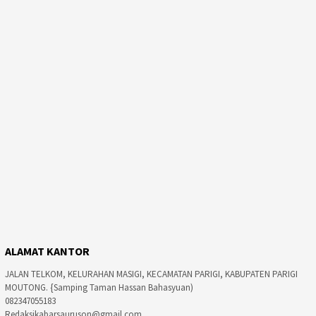
ALAMAT KANTOR
JALAN TELKOM, KELURAHAN MASIGI, KECAMATAN PARIGI, KABUPATEN PARIGI
MOUTONG. {Samping Taman Hassan Bahasyuan)
082347055183
Redaksikabarsauruson@gmail.com