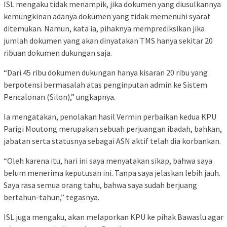
ISL mengaku tidak menampik, jika dokumen yang diusulkannya
kemungkinan adanya dokumen yang tidak memenuhi syarat
ditemukan. Namun, kata ia, pihaknya memprediksikan jika
jumlah dokumen yang akan dinyatakan TMS hanya sekitar 20
ribuan dokumen dukungan saja.
“Dari 45 ribu dokumen dukungan hanya kisaran 20 ribu yang
berpotensi bermasalah atas penginputan admin ke Sistem
Pencalonan (Silon),” ungkapnya.
Ia mengatakan, penolakan hasil Vermin perbaikan kedua KPU
Parigi Moutong merupakan sebuah perjuangan ibadah, bahkan,
jabatan serta statusnya sebagai ASN aktif telah dia korbankan.
“Oleh karena itu, hari ini saya menyatakan sikap, bahwa saya
belum menerima keputusan ini. Tanpa saya jelaskan lebih jauh.
Saya rasa semua orang tahu, bahwa saya sudah berjuang
bertahun-tahun,” tegasnya.
ISL juga mengaku, akan melaporkan KPU ke pihak Bawaslu agar