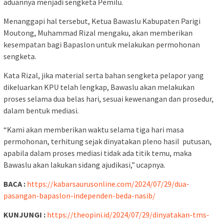
aduannya menjadi sengketa Pemilu.
Menanggapi hal tersebut, Ketua Bawaslu Kabupaten Parigi
Moutong, Muhammad Rizal mengaku, akan memberikan
kesempatan bagi Bapaslon untuk melakukan permohonan
sengketa.
Kata Rizal, jika material serta bahan sengketa pelapor yang
dikeluarkan KPU telah lengkap, Bawaslu akan melakukan
proses selama dua belas hari, sesuai kewenangan dan prosedur,
dalam bentuk mediasi.
“Kami akan memberikan waktu selama tiga hari masa
permohonan, terhitung sejak dinyatakan pleno hasil putusan,
apabila dalam proses mediasi tidak ada titik temu, maka
Bawaslu akan lakukan sidang ajudikasi,” ucapnya.
BACA :
https://kabarsaurusonline.com/2024/07/29/dua-
pasangan-bapaslon-independen-beda-nasib/
KUNJUNGI :
https://theopini.id/2024/07/29/dinyatakan-tms-