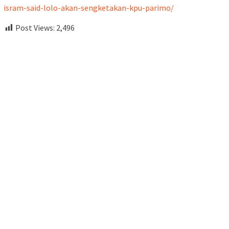
isram-said-lolo-akan-sengketakan-kpu-parimo/
Post Views:
2,496