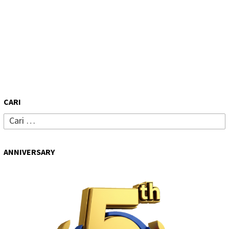
CARI
Cari
untuk:
ANNIVERSARY