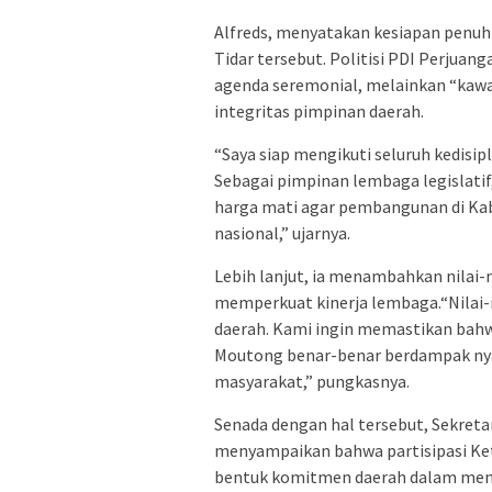
Alfreds, menyatakan kesiapan penuh
Tidar tersebut. Politisi PDI Perjuan
agenda seremonial, melainkan “kaw
integritas pimpinan daerah.
“Saya siap mengikuti seluruh kedisip
Sebagai pimpinan lembaga legislatif
harga mati agar pembangunan di Kab
nasional,” ujarnya.
Lebih lanjut, ia menambahkan nilai-n
memperkuat kinerja lembaga.“Nilai-n
daerah. Kami ingin memastikan bahwa
Moutong benar-benar berdampak nya
masyarakat,” pungkasnya.
Senada dengan hal tersebut, Sekreta
menyampaikan bahwa partisipasi Ket
bentuk komitmen daerah dalam men