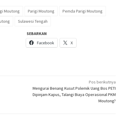
igi Moutong
Parigi Moutong
Pemda Parigi Moutong
outong
Sulawesi Tengah
SEBARKAN
Facebook
X
Pos berikutnya
Mengurai Benang Kusut Polemik Uang Bos PETI
Dipinjam Kapus, Talangi Biaya Operasional PKM
Moutong?