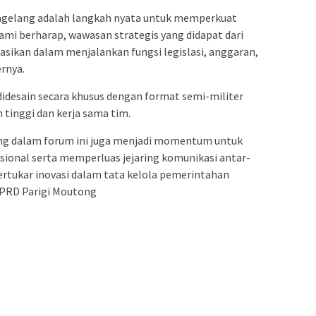
agelang adalah langkah nyata untuk memperkuat
Kami berharap, wawasan strategis yang didapat dari
asikan dalam menjalankan fungsi legislasi, anggaran,
rnya.
 didesain secara khusus dengan format semi-militer
 tinggi dan kerja sama tim.
ng dalam forum ini juga menjadi momentum untuk
sional serta memperluas jejaring komunikasi antar-
rtukar inovasi dalam tata kelola pemerintahan
DPRD Parigi Moutong