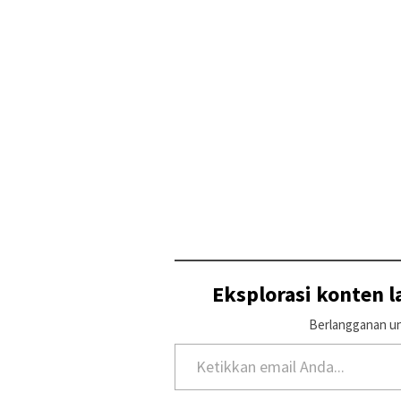
Eksplorasi konten 
Berlangganan un
Ketikkan email Anda...