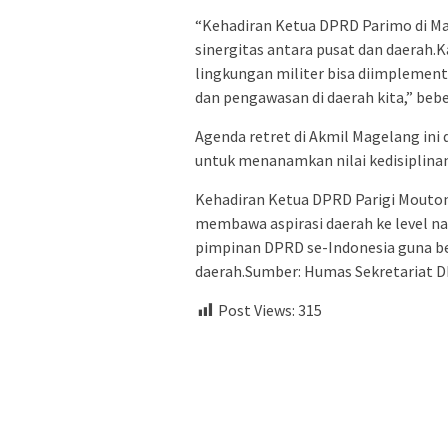
“Kehadiran Ketua DPRD Parimo di M
sinergitas antara pusat dan daerah.
lingkungan militer bisa diimplement
dan pengawasan di daerah kita,” bebe
Agenda retret di Akmil Magelang ini
untuk menanamkan nilai kedisiplinan
Kehadiran Ketua DPRD Parigi Mouto
membawa aspirasi daerah ke level na
pimpinan DPRD se-Indonesia guna be
daerah.Sumber: Humas Sekretariat 
Post Views:
315