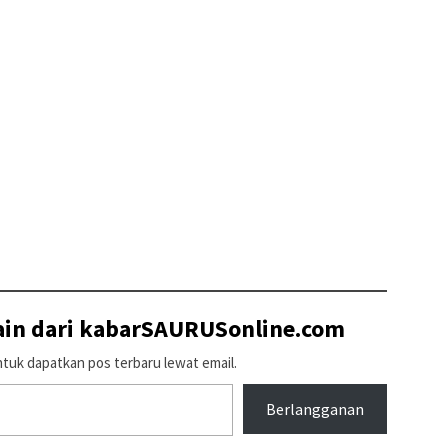
lain dari kabarSAURUSonline.com
tuk dapatkan pos terbaru lewat email.
Berlangganan