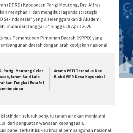
ah (DPRD) Kabupaten Parigi Moutong, Drs. Alfres
akan menghadiri dan mengikuti agenda strategis
D Se-Indonesia” yang diselenggarakan di Akademi
h, mulai dari tanggal 14 hingga 19 April 2026.
i Kursus Pemantapan Pimpinan Daerah (KPPD) yang
 pembangunan daerah dengan arah kebijakan nasional.
RI Parigi Moutong Gelar
Aroma PETI Terendus Dari
scab, Isram Said Lolo
Blok 6 WPR Desa Kayuboko?
rahkan Tongkat Estafet
pemimpinan
slatif dari seluruh penjuru tanah air akan menjalani
ulai dari penguatan wawasan kebangsaan,
si panel terkait isu-isu krusial pembangunan nasional.