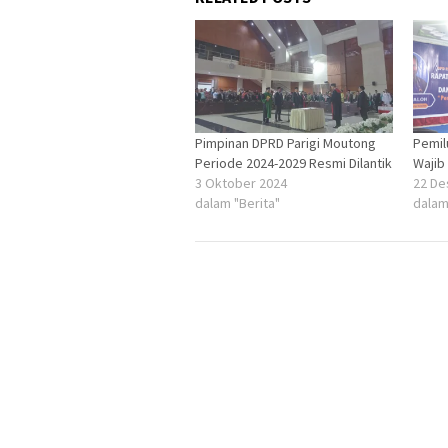
Pimpinan DPRD Parigi Moutong
Pemil
Periode 2024-2029 Resmi Dilantik
Wajib
3 Oktober 2024
22 De
dalam "Berita"
dalam