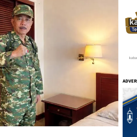
kaba
ADVER