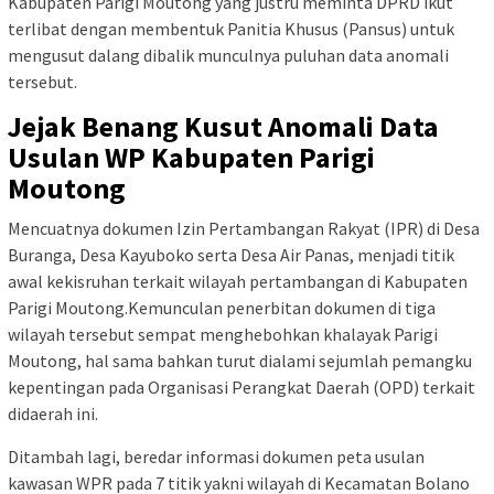
Kabupaten Parigi Moutong yang justru meminta DPRD ikut
terlibat dengan membentuk Panitia Khusus (Pansus) untuk
mengusut dalang dibalik munculnya puluhan data anomali
tersebut.
Jejak Benang Kusut Anomali Data
Usulan WP Kabupaten Parigi
Moutong
Mencuatnya dokumen Izin Pertambangan Rakyat (IPR) di Desa
Buranga, Desa Kayuboko serta Desa Air Panas, menjadi titik
awal kekisruhan terkait wilayah pertambangan di Kabupaten
Parigi Moutong.Kemunculan penerbitan dokumen di tiga
wilayah tersebut sempat menghebohkan khalayak Parigi
Moutong, hal sama bahkan turut dialami sejumlah pemangku
kepentingan pada Organisasi Perangkat Daerah (OPD) terkait
didaerah ini.
Ditambah lagi, beredar informasi dokumen peta usulan
kawasan WPR pada 7 titik yakni wilayah di Kecamatan Bolano