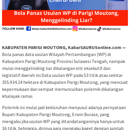
KABUPATEN PARIGI MOUTONG, KabarSAURUSonline.com —
Bola panas data usulan Wilayah Pertambangan (WP) di
Kabupaten Parigi Moutong Provinsi Sulawesi Tengah, nampak
mulai menggelinding liar dikalangan elit eksekutif dan
legislatif daerah ini.Data usulan WP pada 53 titik atau sekitar
355.934.24 hektare di Kabupaten Parigi Moutong, yang mencuat
kepermukaan dan sempat memunculkan polemik dikalangan
khalayak ramai.
Polemik ini mulai jadi kekisruhan menyusul adanya pernyataan
Bupati Kabupaten Parigi Moutong, Erwin Burase, yang
mengaku jika usulan WP yang ditandatanganinya hanya untuk
16 titik. Sehingga, dirinya juga mengaku kaget dengan jumlah