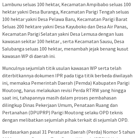
Lambunu seluas 100 hektar, Kecamatan Ampibabo seluas 100
hektar yakni Desa Buranga, Kecamatan Parigi Tengah seluas
100 hektar yakni Desa Pelawa Baru, Kecamatan Parigi Barat
Seluas 200 hektare yakni Desa Kayuboko dan Desa Air Panas,
Kecamatan Parigi Selatan yakni Desa Lemusa dengan luas
kawasan sekitar 100 hektar , serta Kecamatan Sausu, Desa
Salubanga seluas 100 hektar, menambah jejak benang kusut
kawasan WP di daerah ini.
Munculnya sejumlah titik usulan kawasan WP serta telah
diterbitkannya dokumen IPR pada tiga titik berbeda diwilayah
ini, memaksa Pemerintah Daerah (Pemda) Kabupaten Parigi
Moutong, harus melakukan revisi Perda RTRW yang hingga
saat ini, tahapannya masih dalam proses pembahasan
dilingkup Dinas Pekerjaan Umum, Penataan Ruang dan
Pertanahan (DPUPRP) Parigi Moutong selaku OPD teknis
dengan melibatkan sejumlah pihak terkait di sejumlah OPD.
Berdasarkan pasal 31 Peraturan Daerah (Perda) Nomor 5 tahun