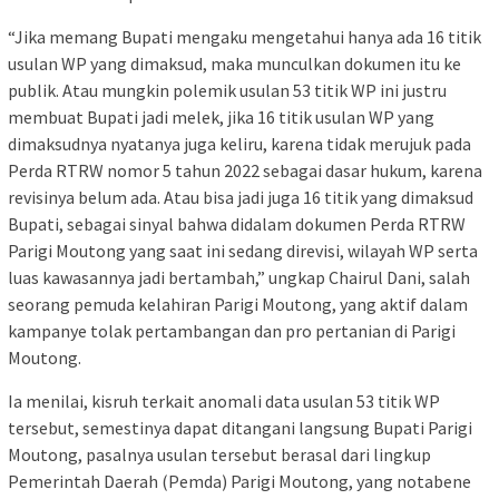
“Jika memang Bupati mengaku mengetahui hanya ada 16 titik
usulan WP yang dimaksud, maka munculkan dokumen itu ke
publik. Atau mungkin polemik usulan 53 titik WP ini justru
membuat Bupati jadi melek, jika 16 titik usulan WP yang
dimaksudnya nyatanya juga keliru, karena tidak merujuk pada
Perda RTRW nomor 5 tahun 2022 sebagai dasar hukum, karena
revisinya belum ada. Atau bisa jadi juga 16 titik yang dimaksud
Bupati, sebagai sinyal bahwa didalam dokumen Perda RTRW
Parigi Moutong yang saat ini sedang direvisi, wilayah WP serta
luas kawasannya jadi bertambah,” ungkap Chairul Dani, salah
seorang pemuda kelahiran Parigi Moutong, yang aktif dalam
kampanye tolak pertambangan dan pro pertanian di Parigi
Moutong.
Ia menilai, kisruh terkait anomali data usulan 53 titik WP
tersebut, semestinya dapat ditangani langsung Bupati Parigi
Moutong, pasalnya usulan tersebut berasal dari lingkup
Pemerintah Daerah (Pemda) Parigi Moutong, yang notabene