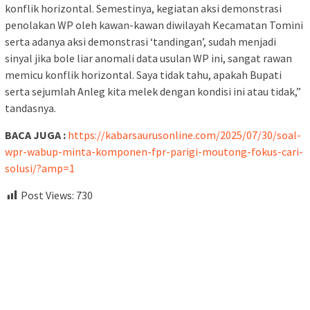
konflik horizontal. Semestinya, kegiatan aksi demonstrasi
penolakan WP oleh kawan-kawan diwilayah Kecamatan Tomini
serta adanya aksi demonstrasi ‘tandingan’, sudah menjadi
sinyal jika bole liar anomali data usulan WP ini, sangat rawan
memicu konflik horizontal. Saya tidak tahu, apakah Bupati
serta sejumlah Anleg kita melek dengan kondisi ini atau tidak,”
tandasnya.
BACA JUGA :
https://kabarsaurusonline.com/2025/07/30/soal-
wpr-wabup-minta-komponen-fpr-parigi-moutong-fokus-cari-
solusi/?amp=1
Post Views:
730