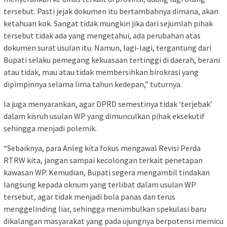
tersebut. Pasti jejak dokumen itu bertambahnya dimana, akan
ketahuan kok. Sangat tidak mungkin jika dari sejumlah pihak
tersebut tidak ada yang mengetahui, ada perubahan atas
dokumen surat usulan itu. Namun, lagi-lagi, tergantung dari
Bupati selaku pemegang kekuasaan tertinggi di daerah, berani
atau tidak, mau atau tidak membersihkan birokrasi yang
dipimpinnya selama lima tahun kedepan,” tuturnya.
Ia juga menyarankan, agar DPRD semestinya tidak ‘terjebak’
dalam kisruh usulan WP yang dimunculkan pihak eksekutif
sehingga menjadi polemik.
“Sebaiknya, para Anleg kita fokus mengawal Revisi Perda
RTRW kita, jangan sampai kecolongan terkait penetapan
kawasan WP. Kemudian, Bupati segera mengambil tindakan
langsung kepada oknum yang terlibat dalam usulan WP
tersebut, agar tidak menjadi bola panas dan terus
menggelinding liar, sehingga menimbulkan spekulasi baru
dikalangan masyarakat yang pada ujungnya berpotensi memicu