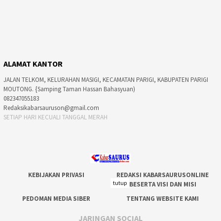
ALAMAT KANTOR
JALAN TELKOM, KELURAHAN MASIGI, KECAMATAN PARIGI, KABUPATEN PARIGI
MOUTONG. {Samping Taman Hassan Bahasyuan)
082347055183
Redaksikabarsauruson@gmail.com
SETIAP HARI KECUALI TANGGAL MERAH
KEBIJAKAN PRIVASI
REDAKSI KABARSAURUSONLINE
tutup
BESERTA VISI DAN MISI
PEDOMAN MEDIA SIBER
TENTANG WEBSITE KAMI
JARINGAN SOCIAL