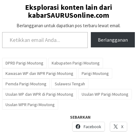
Eksplorasi konten lain dari
kabarSAURUSonline.com
Berlangganan untuk dapatkan pos terbaru lewat email.
Ketikkan email Anda...
Berlangganan
DPRD Parigi Moutong
Kabupaten Parigi Moutong
Kawasan WP dan WPR Parigi Moutong
Parigi Moutong
Pemda Parigi Moutong
Sulawesi Tengah
Usulan WP dan WPR di Parigi Moutong
Usulan WP Parigi Moutong
Usulan WPR Parigi Moutong
SEBARKAN
Facebook
X