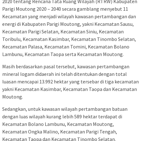
2020 tentang Rencana Tata Ruang Wilayah (RTRW) Kabupaten
Parigi Moutong 2020 – 2040 secara gamblang menyebut 11
Kecamatan yang menjadi wilayah kawasan pertambangan dan
energi di Kabupaten Parigi Moutong, yakni Kecamatan Sausu,
Kecamatan Parigi Selatan, Kecamatan Siniu, Kecamatan
Toribulu, Kecamatan Kasimbar, Kecamatan Tinombo Selatan,
Kecamatan Palasa, Kecamatan Tomini, Kecamatan Bolano
Lambunu, Kecamatan Taopa serta Kecamatan Moutong.
Masih berdasarkan pasal tersebut, kawasan pertambangan
mineral logam didaerah ini telah ditentukan dengan total
luasan mencapai 13.992 hektar yang tersebar di tiga kecamatan
yakni Kecamatan Kasimbar, Kecamatan Taopa dan Kecamatan
Moutong.
Sedangkan, untuk kawasan wilayah pertambangan batuan
dengan luas wilayah kurang lebih 589 hektar terdapat di
Kecamatan Bolano Lambunu, Kecamatan Moutong,
Kecamatan Ongka Malino, Kecamatan Parigi Tengah,
Kecamatan Taopa dan Kecamatan Tinombo Selatan.