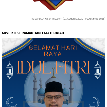
kabarSAURUSonline.com (01 Agustus 2020 - 01 Agustus 2025)
ADVERTISE RAMADHAN 1447 HIJRIAH