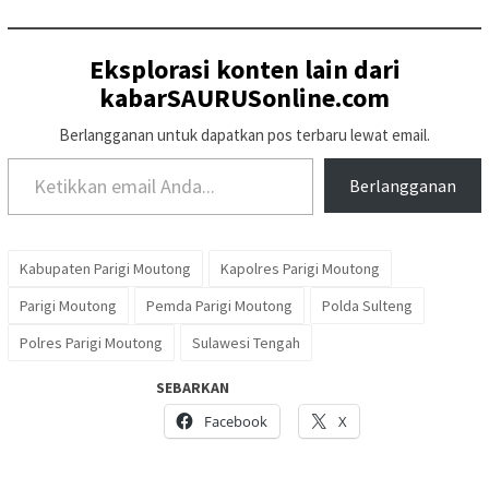
Eksplorasi konten lain dari
kabarSAURUSonline.com
Berlangganan untuk dapatkan pos terbaru lewat email.
Ketikkan email Anda...
Berlangganan
Kabupaten Parigi Moutong
Kapolres Parigi Moutong
Parigi Moutong
Pemda Parigi Moutong
Polda Sulteng
Polres Parigi Moutong
Sulawesi Tengah
SEBARKAN
Facebook
X