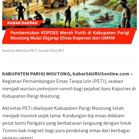
Ilustrasi Aktivitas PETI, Sumbr Diksi NET
KABUPATEN PARIGI MOUTONG, kabarSAURUSonline.com –
Kegiatan Pertambangan Emas Tanpa Izin (PETI), seakan
menjadi
warisan
pekerjaan rumah
bagi pejabat baru Kapolres di
Kabupaten Parigi Moutong.
Aktivitas PETi diwilayah Kabupaten Parigi Moutong telah
menjadi momok sejak lama. Kandungan biji emas didalam
perut bumi Parigata yang berbatasan langsung dengan teluk
Tomini bak magnet bagi para pendulang emas dari berbagai
penjuru negeri.