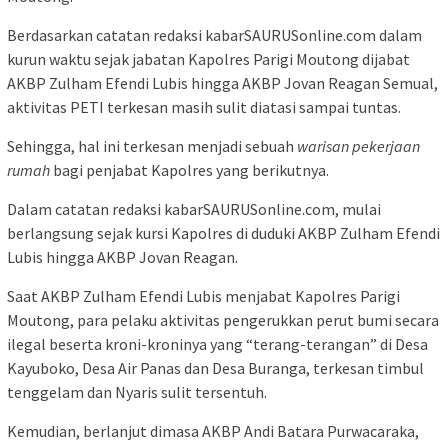
Berdasarkan catatan redaksi kabarSAURUSonline.com dalam
kurun waktu sejak jabatan Kapolres Parigi Moutong dijabat
AKBP Zulham Efendi Lubis hingga AKBP Jovan Reagan Semual,
aktivitas PETI terkesan masih sulit diatasi sampai tuntas.
Sehingga, hal ini terkesan menjadi sebuah
warisan pekerjaan
rumah
bagi penjabat Kapolres yang berikutnya.
Dalam catatan redaksi kabarSAURUSonline.com, mulai
berlangsung sejak kursi Kapolres di duduki AKBP Zulham Efendi
Lubis hingga AKBP Jovan Reagan.
Saat AKBP Zulham Efendi Lubis menjabat Kapolres Parigi
Moutong, para pelaku aktivitas pengerukkan perut bumi secara
ilegal beserta kroni-kroninya yang “terang-terangan” di Desa
Kayuboko, Desa Air Panas dan Desa Buranga, terkesan timbul
tenggelam dan Nyaris sulit tersentuh.
Kemudian, berlanjut dimasa AKBP Andi Batara Purwacaraka,