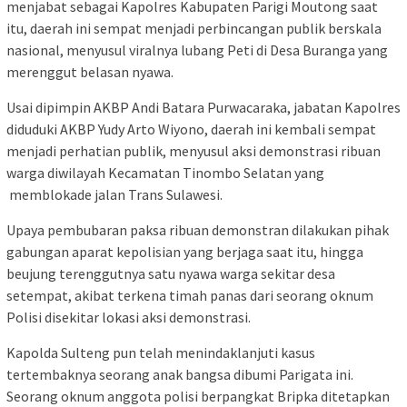
menjabat sebagai Kapolres Kabupaten Parigi Moutong saat
itu, daerah ini sempat menjadi perbincangan publik berskala
nasional, menyusul viralnya lubang Peti di Desa Buranga yang
merenggut belasan nyawa.
Usai dipimpin AKBP Andi Batara Purwacaraka, jabatan Kapolres
diduduki AKBP Yudy Arto Wiyono, daerah ini kembali sempat
menjadi perhatian publik, menyusul aksi demonstrasi ribuan
warga diwilayah Kecamatan Tinombo Selatan yang
memblokade jalan Trans Sulawesi.
Upaya pembubaran paksa ribuan demonstran dilakukan pihak
gabungan aparat kepolisian yang berjaga saat itu, hingga
beujung terenggutnya satu nyawa warga sekitar desa
setempat, akibat terkena timah panas dari seorang oknum
Polisi disekitar lokasi aksi demonstrasi.
Kapolda Sulteng pun telah menindaklanjuti kasus
tertembaknya seorang anak bangsa dibumi Parigata ini.
Seorang oknum anggota polisi berpangkat Bripka ditetapkan