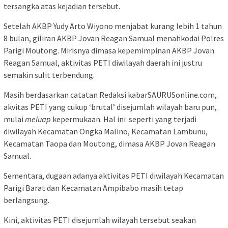
tersangka atas kejadian tersebut.
Setelah AKBP Yudy Arto Wiyono menjabat kurang lebih 1 tahun
8 bulan, giliran AKBP Jovan Reagan Samual menahkodai Polres
Parigi Moutong. Mirisnya dimasa kepemimpinan AKBP Jovan
Reagan Samual, aktivitas PETI diwilayah daerah ini justru
semakin sulit terbendung.
Masih berdasarkan catatan Redaksi kabarSAURUSonline.com,
akvitas PETI yang cukup ‘brutal’ disejumlah wilayah baru pun,
mulai
meluap
kepermukaan. Hal ini seperti yang terjadi
diwilayah Kecamatan Ongka Malino, Kecamatan Lambunu,
Kecamatan Taopa dan Moutong, dimasa AKBP Jovan Reagan
Samual.
Sementara, dugaan adanya aktivitas PETI diwilayah Kecamatan
Parigi Barat dan Kecamatan Ampibabo masih tetap
berlangsung.
Kini, aktivitas PETI disejumlah wilayah tersebut seakan