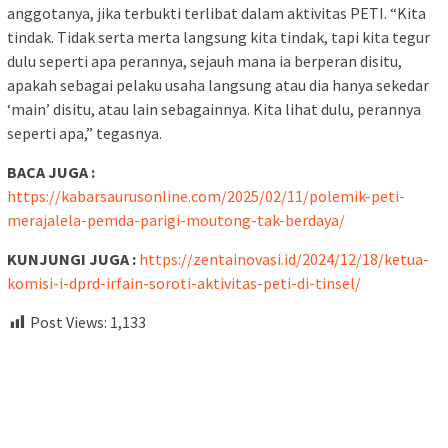
anggotanya, jika terbukti terlibat dalam aktivitas PETI. “Kita
tindak. Tidak serta merta langsung kita tindak, tapi kita tegur
dulu seperti apa perannya, sejauh mana ia berperan disitu,
apakah sebagai pelaku usaha langsung atau dia hanya sekedar
‘main’ disitu, atau lain sebagainnya. Kita lihat dulu, perannya
seperti apa,” tegasnya.
BACA JUGA :
https://kabarsaurusonline.com/2025/02/11/polemik-peti-
merajalela-pemda-parigi-moutong-tak-berdaya/
KUNJUNGI JUGA :
https://zentainovasi.id/2024/12/18/ketua-
komisi-i-dprd-irfain-soroti-aktivitas-peti-di-tinsel/
Post Views:
1,133