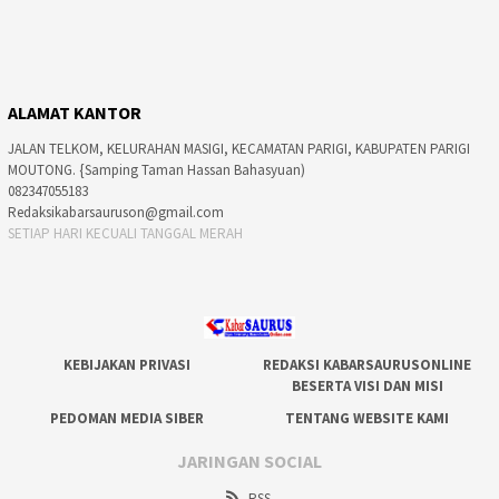
ALAMAT KANTOR
JALAN TELKOM, KELURAHAN MASIGI, KECAMATAN PARIGI, KABUPATEN PARIGI
MOUTONG. {Samping Taman Hassan Bahasyuan)
082347055183
Redaksikabarsauruson@gmail.com
SETIAP HARI KECUALI TANGGAL MERAH
KEBIJAKAN PRIVASI
REDAKSI KABARSAURUSONLINE
BESERTA VISI DAN MISI
PEDOMAN MEDIA SIBER
TENTANG WEBSITE KAMI
JARINGAN SOCIAL
RSS