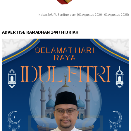
kabarSAURUSonline.com (01 Agustus 2020 - 01 Agustus 2025)
ADVERTISE RAMADHAN 1447 HIJRIAH