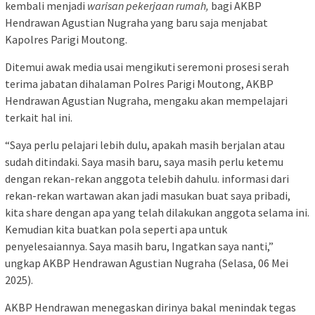
kembali menjadi
warisan pekerjaan rumah,
bagi AKBP
Hendrawan Agustian Nugraha yang baru saja menjabat
Kapolres Parigi Moutong.
Ditemui awak media usai mengikuti seremoni prosesi serah
terima jabatan dihalaman Polres Parigi Moutong, AKBP
Hendrawan Agustian Nugraha, mengaku akan mempelajari
terkait hal ini.
“Saya perlu pelajari lebih dulu, apakah masih berjalan atau
sudah ditindaki. Saya masih baru, saya masih perlu ketemu
dengan rekan-rekan anggota telebih dahulu. informasi dari
rekan-rekan wartawan akan jadi masukan buat saya pribadi,
kita share dengan apa yang telah dilakukan anggota selama ini.
Kemudian kita buatkan pola seperti apa untuk
penyelesaiannya. Saya masih baru, Ingatkan saya nanti,”
ungkap AKBP Hendrawan Agustian Nugraha (Selasa, 06 Mei
2025).
AKBP Hendrawan menegaskan dirinya bakal menindak tegas