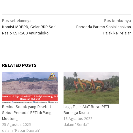
Navigasi
Pos sebelumnya
Pos berikutnya
Komisi IV DPRD, Gelar RDP Soal
Bapenda Parimo Sosialisasikan
pos
Nasib CS RSUD Anuntaloko
Pajak ke Pelajar
RELATED POSTS
Berikut Sosok yang Disebut-
Lagi, Tujuh AlaT Berat PETI
Sebut Pemodal PETI di Parigi
Buranga Disita
Moutong
18 Agustus 2022
25 Agustus 2025
dalam "Berita"
dalam "Kabar Daerah"